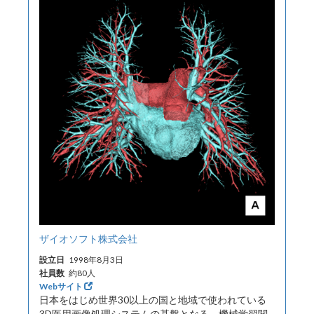
ザイオソフト株式会社
設立日
1998年8月3日
社員数
約80人
Webサイト
日本をはじめ世界30以上の国と地域で使われている
3D医用画像処理システムの基盤となる、機械学習関