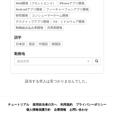
Web開発（フロントエンド）
iPhoneアプリ開発
Androidアプリ開発
フィーチャーフォンアプリ開発
研究開発
コンシューマーゲーム開発
デスクトップアプリ開発
OS・ミドルウェア開発
制御組み込み系開発
汎用系開発
語学
日本語
英語
中国語
韓国語
勤務地
都道府県
該当する求人は見つかりませんでした。
チュートリアル
採用担当者の方へ
利用規約
プライバシーポリシー
個人情報保護方針
企業情報
お問い合わせ