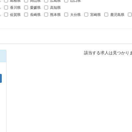
県
島根県
岡山県
広島県
山口県
県
香川県
愛媛県
高知県
県
佐賀県
長崎県
熊本県
大分県
宮崎県
鹿児島県
該当する求人は見つかり