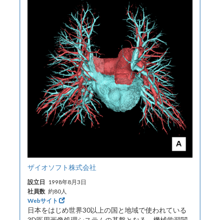
ザイオソフト株式会社
設立日
1998年8月3日
社員数
約80人
Webサイト
日本をはじめ世界30以上の国と地域で使われている
3D医用画像処理システムの基盤となる、機械学習関