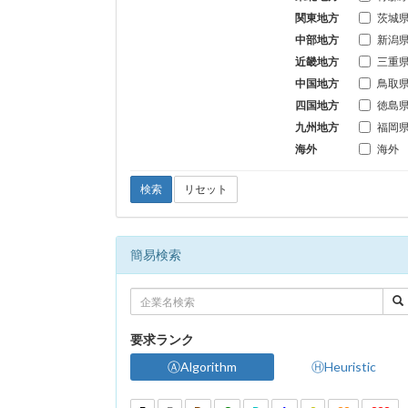
関東地方
茨城
中部地方
新潟
近畿地方
三重
中国地方
鳥取
四国地方
徳島
九州地方
福岡
海外
海外
検索
リセット
簡易検索
要求ランク
ⒶAlgorithm
ⒽHeuristic