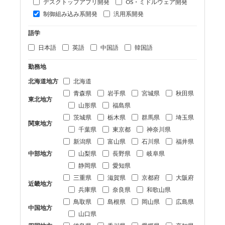
デスクトップアプリ開発
OS・ミドルウェア開発
制御組み込み系開発
汎用系開発
語学
日本語
英語
中国語
韓国語
勤務地
北海道地方
北海道
青森県
岩手県
宮城県
秋田県
東北地方
山形県
福島県
茨城県
栃木県
群馬県
埼玉県
関東地方
千葉県
東京都
神奈川県
新潟県
富山県
石川県
福井県
中部地方
山梨県
長野県
岐阜県
静岡県
愛知県
三重県
滋賀県
京都府
大阪府
近畿地方
兵庫県
奈良県
和歌山県
鳥取県
島根県
岡山県
広島県
中国地方
山口県