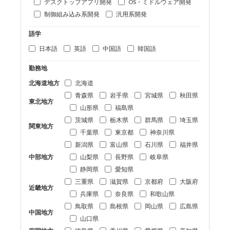
デスクトップアプリ開発
OS・ミドルウェア開発
制御組み込み系開発
汎用系開発
語学
日本語
英語
中国語
韓国語
勤務地
北海道地方
北海道
青森県
岩手県
宮城県
秋田県
東北地方
山形県
福島県
茨城県
栃木県
群馬県
埼玉県
関東地方
千葉県
東京都
神奈川県
新潟県
富山県
石川県
福井県
中部地方
山梨県
長野県
岐阜県
静岡県
愛知県
三重県
滋賀県
京都府
大阪府
近畿地方
兵庫県
奈良県
和歌山県
鳥取県
島根県
岡山県
広島県
中国地方
山口県