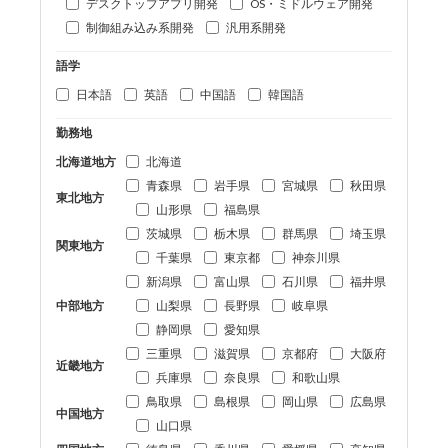
デスクトップアプリ開発
OS・ミドルウェア開発
制御組み込み系開発
汎用系開発
語学
日本語
英語
中国語
韓国語
勤務地
北海道地方
北海道
青森県
岩手県
宮城県
秋田県
東北地方
山形県
福島県
茨城県
栃木県
群馬県
埼玉県
関東地方
千葉県
東京都
神奈川県
新潟県
富山県
石川県
福井県
中部地方
山梨県
長野県
岐阜県
静岡県
愛知県
三重県
滋賀県
京都府
大阪府
近畿地方
兵庫県
奈良県
和歌山県
鳥取県
島根県
岡山県
広島県
中国地方
山口県