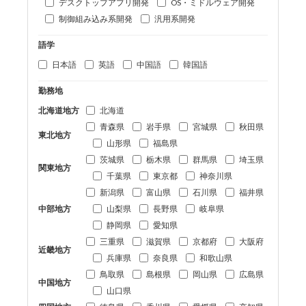
デスクトップアプリ開発
OS・ミドルウェア開発
制御組み込み系開発
汎用系開発
語学
日本語
英語
中国語
韓国語
勤務地
北海道地方
北海道
青森県
岩手県
宮城県
秋田県
東北地方
山形県
福島県
茨城県
栃木県
群馬県
埼玉県
関東地方
千葉県
東京都
神奈川県
新潟県
富山県
石川県
福井県
中部地方
山梨県
長野県
岐阜県
静岡県
愛知県
三重県
滋賀県
京都府
大阪府
近畿地方
兵庫県
奈良県
和歌山県
鳥取県
島根県
岡山県
広島県
中国地方
山口県