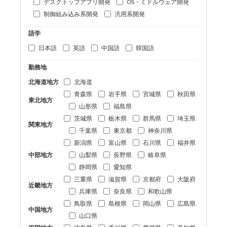
デスクトップアプリ開発
OS・ミドルウェア開発
制御組み込み系開発
汎用系開発
語学
日本語
英語
中国語
韓国語
勤務地
北海道地方
北海道
青森県
岩手県
宮城県
秋田県
東北地方
山形県
福島県
茨城県
栃木県
群馬県
埼玉県
関東地方
千葉県
東京都
神奈川県
新潟県
富山県
石川県
福井県
中部地方
山梨県
長野県
岐阜県
静岡県
愛知県
三重県
滋賀県
京都府
大阪府
近畿地方
兵庫県
奈良県
和歌山県
鳥取県
島根県
岡山県
広島県
中国地方
山口県