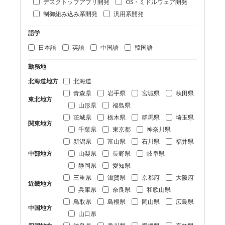
デスクトップアプリ開発
OS・ミドルウェア開発
制御組み込み系開発
汎用系開発
語学
日本語
英語
中国語
韓国語
勤務地
北海道地方
北海道
青森県
岩手県
宮城県
秋田県
東北地方
山形県
福島県
茨城県
栃木県
群馬県
埼玉県
関東地方
千葉県
東京都
神奈川県
新潟県
富山県
石川県
福井県
中部地方
山梨県
長野県
岐阜県
静岡県
愛知県
三重県
滋賀県
京都府
大阪府
近畿地方
兵庫県
奈良県
和歌山県
鳥取県
島根県
岡山県
広島県
中国地方
山口県