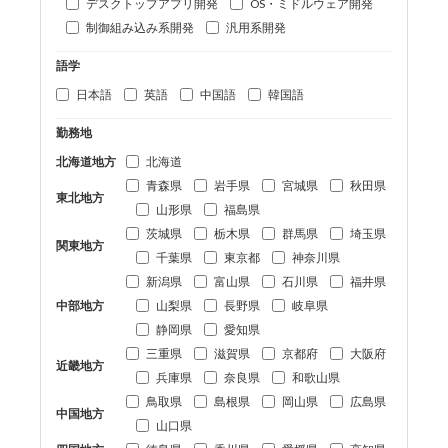
デスクトップアプリ開発
OS・ミドルウェア開発
制御組み込み系開発
汎用系開発
語学
日本語
英語
中国語
韓国語
勤務地
北海道地方
北海道
青森県
岩手県
宮城県
秋田県
東北地方
山形県
福島県
茨城県
栃木県
群馬県
埼玉県
関東地方
千葉県
東京都
神奈川県
新潟県
富山県
石川県
福井県
中部地方
山梨県
長野県
岐阜県
静岡県
愛知県
三重県
滋賀県
京都府
大阪府
近畿地方
兵庫県
奈良県
和歌山県
鳥取県
島根県
岡山県
広島県
中国地方
山口県