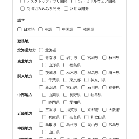
デスクトップアプリ開発
OS・ミドルウェア開発
制御組み込み系開発
汎用系開発
語学
日本語
英語
中国語
韓国語
勤務地
北海道地方
北海道
青森県
岩手県
宮城県
秋田県
東北地方
山形県
福島県
茨城県
栃木県
群馬県
埼玉県
関東地方
千葉県
東京都
神奈川県
新潟県
富山県
石川県
福井県
中部地方
山梨県
長野県
岐阜県
静岡県
愛知県
三重県
滋賀県
京都府
大阪府
近畿地方
兵庫県
奈良県
和歌山県
鳥取県
島根県
岡山県
広島県
中国地方
山口県