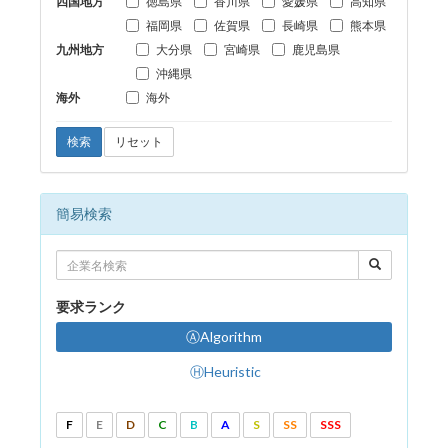
四国地方
徳島県
香川県
愛媛県
高知県
福岡県
佐賀県
長崎県
熊本県
九州地方
大分県
宮崎県
鹿児島県
沖縄県
海外
海外
検索
リセット
簡易検索
要求ランク
ⒶAlgorithm
ⒽHeuristic
F
E
D
C
B
A
S
SS
SSS