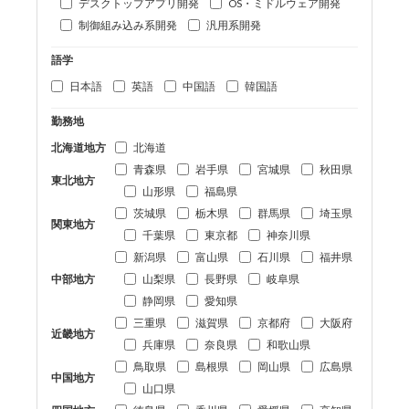
デスクトップアプリ開発
OS・ミドルウェア開発
制御組み込み系開発
汎用系開発
語学
日本語
英語
中国語
韓国語
勤務地
北海道地方
北海道
青森県
岩手県
宮城県
秋田県
東北地方
山形県
福島県
茨城県
栃木県
群馬県
埼玉県
関東地方
千葉県
東京都
神奈川県
新潟県
富山県
石川県
福井県
中部地方
山梨県
長野県
岐阜県
静岡県
愛知県
三重県
滋賀県
京都府
大阪府
近畿地方
兵庫県
奈良県
和歌山県
鳥取県
島根県
岡山県
広島県
中国地方
山口県