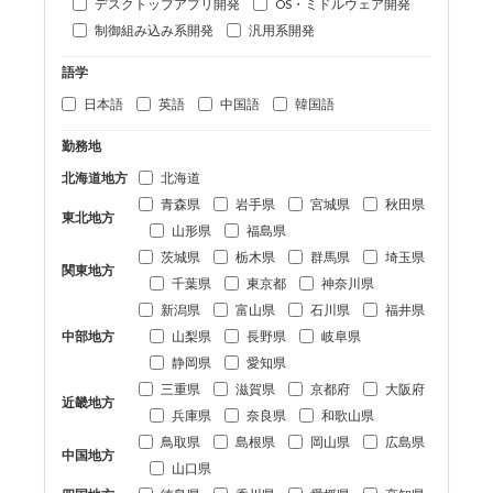
デスクトップアプリ開発
OS・ミドルウェア開発
制御組み込み系開発
汎用系開発
語学
日本語
英語
中国語
韓国語
勤務地
北海道地方
北海道
青森県
岩手県
宮城県
秋田県
東北地方
山形県
福島県
茨城県
栃木県
群馬県
埼玉県
関東地方
千葉県
東京都
神奈川県
新潟県
富山県
石川県
福井県
中部地方
山梨県
長野県
岐阜県
静岡県
愛知県
三重県
滋賀県
京都府
大阪府
近畿地方
兵庫県
奈良県
和歌山県
鳥取県
島根県
岡山県
広島県
中国地方
山口県