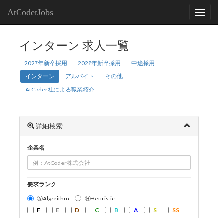
AtCoderJobs
インターン 求人一覧
2027年新卒採用
2028年新卒採用
中途採用
インターン
アルバイト
その他
AtCoder社による職業紹介
詳細検索
企業名
要求ランク
ⒶAlgorithm
ⒽHeuristic
F
E
D
C
B
A
S
SS