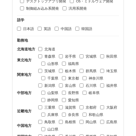
デスクトップアプリ開発
OS・ミドルウェア開発
制御組み込み系開発
汎用系開発
語学
日本語
英語
中国語
韓国語
勤務地
北海道地方
北海道
青森県
岩手県
宮城県
秋田県
東北地方
山形県
福島県
茨城県
栃木県
群馬県
埼玉県
関東地方
千葉県
東京都
神奈川県
新潟県
富山県
石川県
福井県
中部地方
山梨県
長野県
岐阜県
静岡県
愛知県
三重県
滋賀県
京都府
大阪府
近畿地方
兵庫県
奈良県
和歌山県
鳥取県
島根県
岡山県
広島県
中国地方
山口県