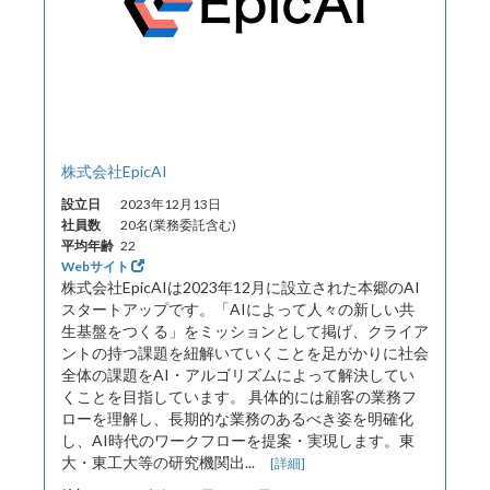
株式会社EpicAI
設立日
2023年12月13日
社員数
20名(業務委託含む)
平均年齢
22
Webサイト
株式会社EpicAIは2023年12月に設立された本郷のAI
スタートアップです。「AIによって人々の新しい共
生基盤をつくる」をミッションとして掲げ、クライア
ントの持つ課題を紐解いていくことを足がかりに社会
全体の課題をAI・アルゴリズムによって解決してい
くことを目指しています。 具体的には顧客の業務フ
ローを理解し、長期的な業務のあるべき姿を明確化
し、AI時代のワークフローを提案・実現します。東
大・東工大等の研究機関出...
[詳細]