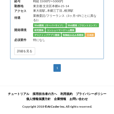
給与
時給 1500円〜5000円
勤務地
東京都 文京区本郷6-25-14
アクセス
東大前駅,本郷三丁目,根津駅
業務委託/フリーランス（3ヶ月~(PJごとに異な
待遇
る)）
Web開発（サーバーサイド）
Web開発（フロントエンド）
開発環境
研究開発
コンシューマーゲーム開発
デスクトップアプリ開発
制御組み込み系開発
日本語
必須要件
特になし
詳細を見る
1
チュートリアル
採用担当者の方へ
利用規約
プライバシーポリシー
個人情報保護方針
企業情報
お問い合わせ
Copyright 2018 ©
AtCoder Inc.
All rights reserved.