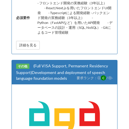
- フロントエンド開発の実務経験（3年以上）
- React,Next.jsを用いたフロントエンドUI開
発 - Typescriptによる開発経験 - バックエン
必須要件
ド開発の実務経験（3年以上） -
Python（FastAPIなど）を用いたAPI開発 - デ
ータベースの設計・運用（SQL, NoSQL） - Gitに
よるコード管理経験
詳細を見る
(Full VISA Support, Permanent Residency
その他
Support)Development and deployment of speech
language foundation models
要求ランク：
Ⓐ
C
/
Ⓗ
-