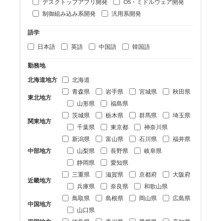
デスクトップアプリ開発
OS・ミドルウェア開発
制御組み込み系開発
汎用系開発
語学
日本語
英語
中国語
韓国語
勤務地
北海道地方
北海道
青森県
岩手県
宮城県
秋田県
東北地方
山形県
福島県
茨城県
栃木県
群馬県
埼玉県
関東地方
千葉県
東京都
神奈川県
新潟県
富山県
石川県
福井県
中部地方
山梨県
長野県
岐阜県
静岡県
愛知県
三重県
滋賀県
京都府
大阪府
近畿地方
兵庫県
奈良県
和歌山県
鳥取県
島根県
岡山県
広島県
中国地方
山口県