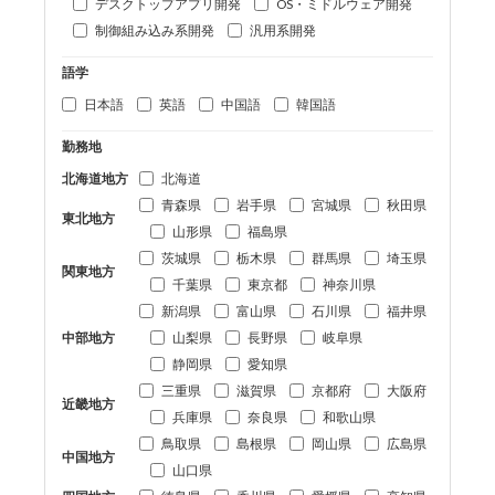
デスクトップアプリ開発
OS・ミドルウェア開発
制御組み込み系開発
汎用系開発
語学
日本語
英語
中国語
韓国語
勤務地
北海道地方
北海道
青森県
岩手県
宮城県
秋田県
東北地方
山形県
福島県
茨城県
栃木県
群馬県
埼玉県
関東地方
千葉県
東京都
神奈川県
新潟県
富山県
石川県
福井県
中部地方
山梨県
長野県
岐阜県
静岡県
愛知県
三重県
滋賀県
京都府
大阪府
近畿地方
兵庫県
奈良県
和歌山県
鳥取県
島根県
岡山県
広島県
中国地方
山口県