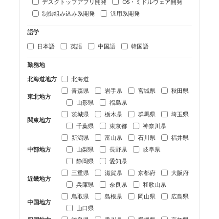
デスクトップアプリ開発
OS・ミドルウェア開発
制御組み込み系開発
汎用系開発
語学
日本語
英語
中国語
韓国語
勤務地
北海道地方
北海道
青森県
岩手県
宮城県
秋田県
東北地方
山形県
福島県
茨城県
栃木県
群馬県
埼玉県
関東地方
千葉県
東京都
神奈川県
新潟県
富山県
石川県
福井県
中部地方
山梨県
長野県
岐阜県
静岡県
愛知県
三重県
滋賀県
京都府
大阪府
近畿地方
兵庫県
奈良県
和歌山県
鳥取県
島根県
岡山県
広島県
中国地方
山口県