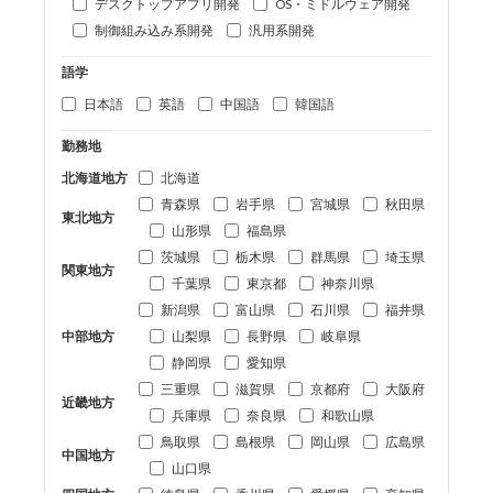
デスクトップアプリ開発
OS・ミドルウェア開発
制御組み込み系開発
汎用系開発
語学
日本語
英語
中国語
韓国語
勤務地
北海道地方
北海道
青森県
岩手県
宮城県
秋田県
東北地方
山形県
福島県
茨城県
栃木県
群馬県
埼玉県
関東地方
千葉県
東京都
神奈川県
新潟県
富山県
石川県
福井県
中部地方
山梨県
長野県
岐阜県
静岡県
愛知県
三重県
滋賀県
京都府
大阪府
近畿地方
兵庫県
奈良県
和歌山県
鳥取県
島根県
岡山県
広島県
中国地方
山口県