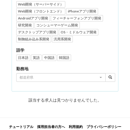
Web開発（サーバーサイド）
Web開発（フロントエンド）
iPhoneアプリ開発
Androidアプリ開発
フィーチャーフォンアプリ開発
研究開発
コンシューマーゲーム開発
デスクトップアプリ開発
OS・ミドルウェア開発
制御組み込み系開発
汎用系開発
語学
日本語
英語
中国語
韓国語
勤務地
都道府県
該当する求人は見つかりませんでした。
チュートリアル
採用担当者の方へ
利用規約
プライバシーポリシー