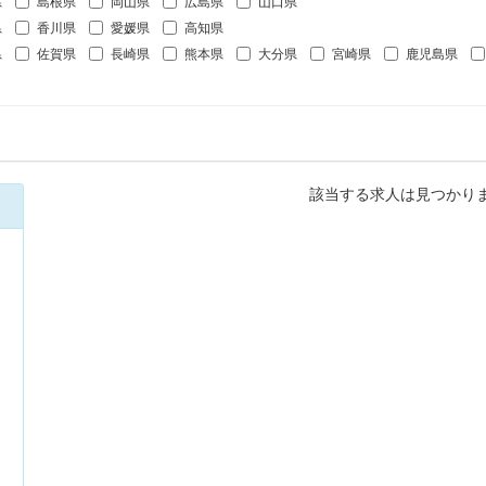
県
島根県
岡山県
広島県
山口県
県
香川県
愛媛県
高知県
県
佐賀県
長崎県
熊本県
大分県
宮崎県
鹿児島県
該当する求人は見つかり