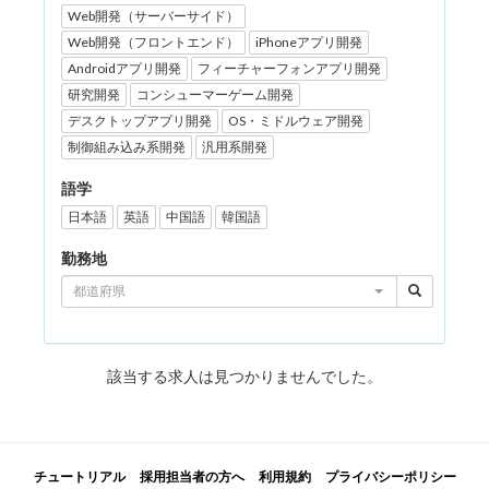
Web開発（サーバーサイド）
Web開発（フロントエンド）
iPhoneアプリ開発
Androidアプリ開発
フィーチャーフォンアプリ開発
研究開発
コンシューマーゲーム開発
デスクトップアプリ開発
OS・ミドルウェア開発
制御組み込み系開発
汎用系開発
語学
日本語
英語
中国語
韓国語
勤務地
都道府県
該当する求人は見つかりませんでした。
チュートリアル
採用担当者の方へ
利用規約
プライバシーポリシー