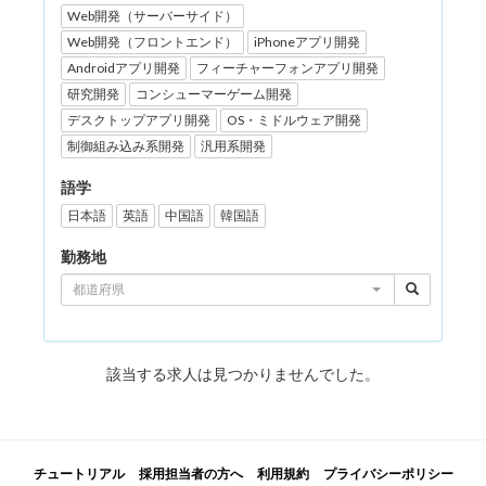
Web開発（サーバーサイド）
Web開発（フロントエンド）
iPhoneアプリ開発
Androidアプリ開発
フィーチャーフォンアプリ開発
研究開発
コンシューマーゲーム開発
デスクトップアプリ開発
OS・ミドルウェア開発
制御組み込み系開発
汎用系開発
語学
日本語
英語
中国語
韓国語
勤務地
都道府県
該当する求人は見つかりませんでした。
チュートリアル
採用担当者の方へ
利用規約
プライバシーポリシー