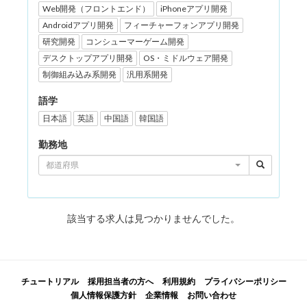
Web開発（フロントエンド）
iPhoneアプリ開発
Androidアプリ開発
フィーチャーフォンアプリ開発
研究開発
コンシューマーゲーム開発
デスクトップアプリ開発
OS・ミドルウェア開発
制御組み込み系開発
汎用系開発
語学
日本語
英語
中国語
韓国語
勤務地
都道府県
該当する求人は見つかりませんでした。
チュートリアル
採用担当者の方へ
利用規約
プライバシーポリシー
個人情報保護方針
企業情報
お問い合わせ