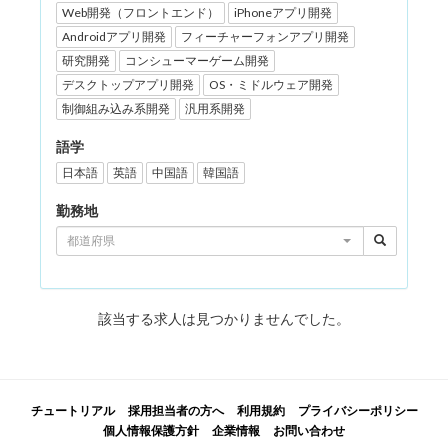
Web開発（フロントエンド）
iPhoneアプリ開発
Androidアプリ開発
フィーチャーフォンアプリ開発
研究開発
コンシューマーゲーム開発
デスクトップアプリ開発
OS・ミドルウェア開発
制御組み込み系開発
汎用系開発
語学
日本語
英語
中国語
韓国語
勤務地
都道府県
該当する求人は見つかりませんでした。
チュートリアル
採用担当者の方へ
利用規約
プライバシーポリシー
個人情報保護方針
企業情報
お問い合わせ