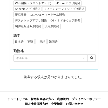
Web開発（フロントエンド）
iPhoneアプリ開発
Androidアプリ開発
フィーチャーフォンアプリ開発
研究開発
コンシューマーゲーム開発
デスクトップアプリ開発
OS・ミドルウェア開発
制御組み込み系開発
汎用系開発
語学
日本語
英語
中国語
韓国語
勤務地
都道府県
該当する求人は見つかりませんでした。
チュートリアル
採用担当者の方へ
利用規約
プライバシーポリシー
個人情報保護方針
企業情報
お問い合わせ