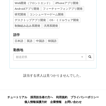
Web開発（フロントエンド）
iPhoneアプリ開発
Androidアプリ開発
フィーチャーフォンアプリ開発
研究開発
コンシューマーゲーム開発
デスクトップアプリ開発
OS・ミドルウェア開発
制御組み込み系開発
汎用系開発
語学
日本語
英語
中国語
韓国語
勤務地
都道府県
該当する求人は見つかりませんでした。
チュートリアル
採用担当者の方へ
利用規約
プライバシーポリシー
個人情報保護方針
企業情報
お問い合わせ