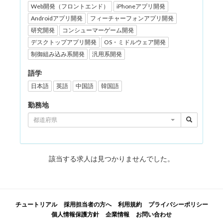
Web開発（フロントエンド）
iPhoneアプリ開発
Androidアプリ開発
フィーチャーフォンアプリ開発
研究開発
コンシューマーゲーム開発
デスクトップアプリ開発
OS・ミドルウェア開発
制御組み込み系開発
汎用系開発
語学
日本語
英語
中国語
韓国語
勤務地
都道府県
該当する求人は見つかりませんでした。
チュートリアル
採用担当者の方へ
利用規約
プライバシーポリシー
個人情報保護方針
企業情報
お問い合わせ