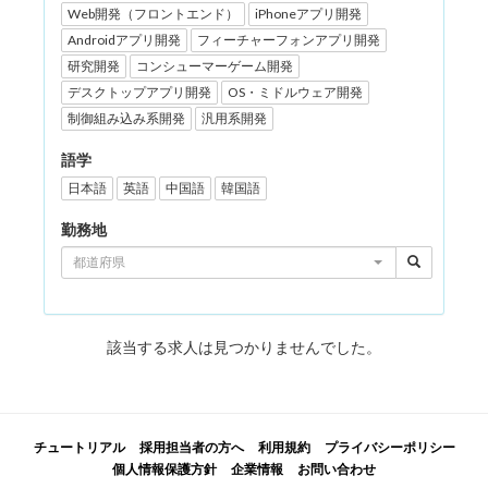
Web開発（フロントエンド）
iPhoneアプリ開発
Androidアプリ開発
フィーチャーフォンアプリ開発
研究開発
コンシューマーゲーム開発
デスクトップアプリ開発
OS・ミドルウェア開発
制御組み込み系開発
汎用系開発
語学
日本語
英語
中国語
韓国語
勤務地
都道府県
該当する求人は見つかりませんでした。
チュートリアル
採用担当者の方へ
利用規約
プライバシーポリシー
個人情報保護方針
企業情報
お問い合わせ