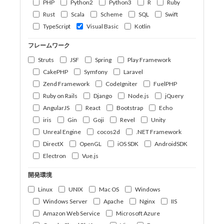
PHP
Python2
Python3
R
Ruby
Rust
Scala
Scheme
SQL
Swift
TypeScript
Visual Basic
Kotlin
フレームワーク
Struts
JSF
Spring
Play Framework
CakePHP
Symfony
Laravel
Zend Framework
CodeIgniter
FuelPHP
Ruby on Rails
Django
Node.js
jQuery
AngularJS
React
Bootstrap
Echo
iris
Gin
Goji
Revel
Unity
Unreal Engine
cocos2d
.NET Framework
DirectX
OpenGL
iOS SDK
AndroidSDK
Electron
Vue.js
開発環境
Linux
UNIX
Mac OS
Windows
Windows Server
Apache
Nginx
IIS
Amazon Web Service
Microsoft Azure