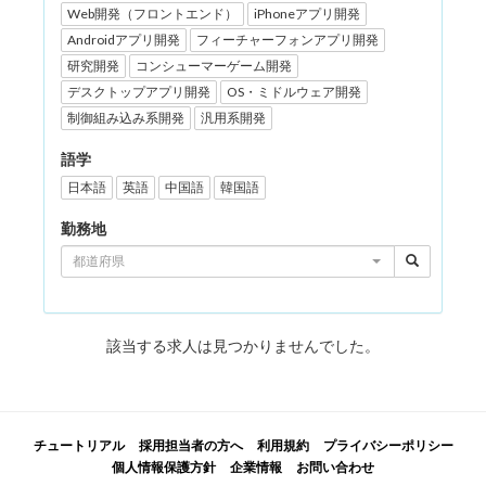
Web開発（フロントエンド）
iPhoneアプリ開発
Androidアプリ開発
フィーチャーフォンアプリ開発
研究開発
コンシューマーゲーム開発
デスクトップアプリ開発
OS・ミドルウェア開発
制御組み込み系開発
汎用系開発
語学
日本語
英語
中国語
韓国語
勤務地
都道府県
該当する求人は見つかりませんでした。
チュートリアル
採用担当者の方へ
利用規約
プライバシーポリシー
個人情報保護方針
企業情報
お問い合わせ