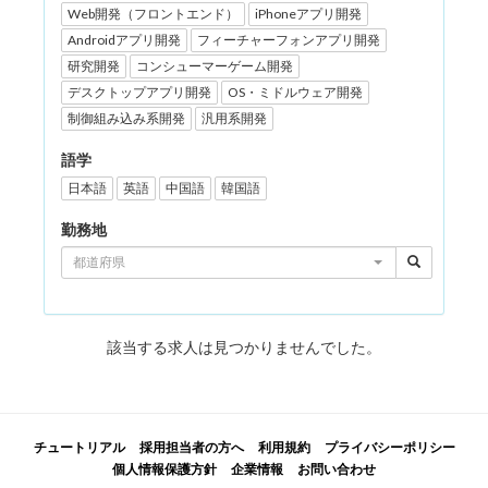
Web開発（フロントエンド）
iPhoneアプリ開発
Androidアプリ開発
フィーチャーフォンアプリ開発
研究開発
コンシューマーゲーム開発
デスクトップアプリ開発
OS・ミドルウェア開発
制御組み込み系開発
汎用系開発
語学
日本語
英語
中国語
韓国語
勤務地
都道府県
該当する求人は見つかりませんでした。
チュートリアル
採用担当者の方へ
利用規約
プライバシーポリシー
個人情報保護方針
企業情報
お問い合わせ