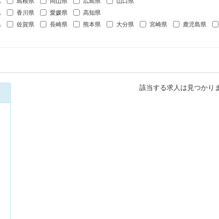
県
島根県
岡山県
広島県
山口県
県
香川県
愛媛県
高知県
県
佐賀県
長崎県
熊本県
大分県
宮崎県
鹿児島県
該当する求人は見つかり