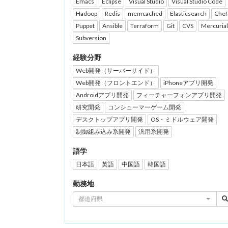
Emacs
Eclipse
Visual Studio
Visual Studio Code
Hadoop
Redis
memcached
Elasticsearch
Chef
Puppet
Ansible
Terraform
Git
CVS
Mercurial
Subversion
経験分野
Web開発（サーバーサイド）
Web開発（フロントエンド）
iPhoneアプリ開発
Androidアプリ開発
フィーチャーフォンアプリ開発
研究開発
コンシューマーゲーム開発
デスクトップアプリ開発
OS・ミドルウェア開発
制御組み込み系開発
汎用系開発
語学
日本語
英語
中国語
韓国語
勤務地
都道府県