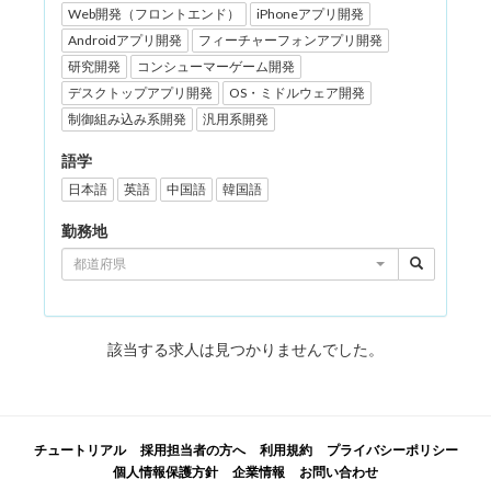
Web開発（フロントエンド）
iPhoneアプリ開発
Androidアプリ開発
フィーチャーフォンアプリ開発
研究開発
コンシューマーゲーム開発
デスクトップアプリ開発
OS・ミドルウェア開発
制御組み込み系開発
汎用系開発
語学
日本語
英語
中国語
韓国語
勤務地
都道府県
該当する求人は見つかりませんでした。
チュートリアル
採用担当者の方へ
利用規約
プライバシーポリシー
個人情報保護方針
企業情報
お問い合わせ