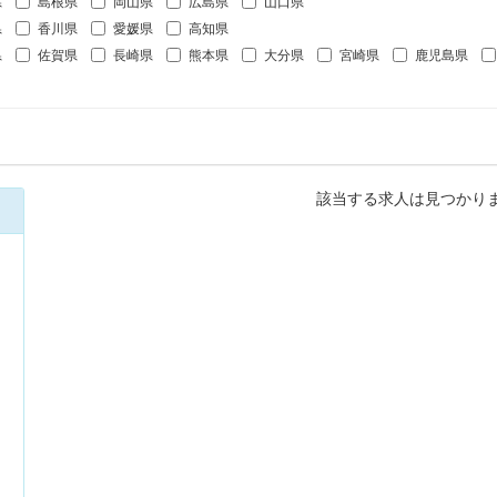
県
島根県
岡山県
広島県
山口県
県
香川県
愛媛県
高知県
県
佐賀県
長崎県
熊本県
大分県
宮崎県
鹿児島県
該当する求人は見つかり