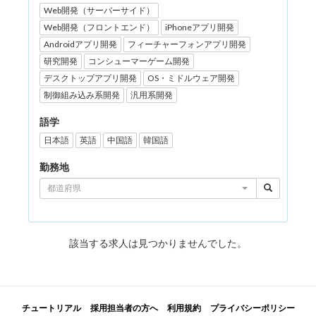
Web開発（サーバーサイド）
Web開発（フロントエンド）
iPhoneアプリ開発
Androidアプリ開発
フィーチャーフォンアプリ開発
研究開発
コンシューマーゲーム開発
デスクトップアプリ開発
OS・ミドルウェア開発
制御組み込み系開発
汎用系開発
語学
日本語
英語
中国語
韓国語
勤務地
都道府県
該当する求人は見つかりませんでした。
チュートリアル
採用担当者の方へ
利用規約
プライバシーポリシー