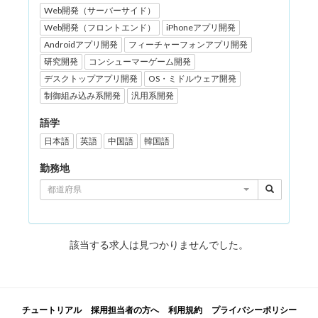
Web開発（サーバーサイド）
Web開発（フロントエンド）
iPhoneアプリ開発
Androidアプリ開発
フィーチャーフォンアプリ開発
研究開発
コンシューマーゲーム開発
デスクトップアプリ開発
OS・ミドルウェア開発
制御組み込み系開発
汎用系開発
語学
日本語
英語
中国語
韓国語
勤務地
都道府県
該当する求人は見つかりませんでした。
チュートリアル
採用担当者の方へ
利用規約
プライバシーポリシー