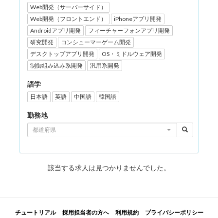
Web開発（サーバーサイド）
Web開発（フロントエンド）
iPhoneアプリ開発
Androidアプリ開発
フィーチャーフォンアプリ開発
研究開発
コンシューマーゲーム開発
デスクトップアプリ開発
OS・ミドルウェア開発
制御組み込み系開発
汎用系開発
語学
日本語
英語
中国語
韓国語
勤務地
都道府県
該当する求人は見つかりませんでした。
チュートリアル
採用担当者の方へ
利用規約
プライバシーポリシー