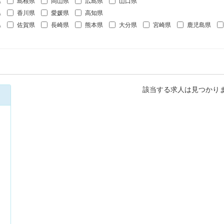
県
島根県
岡山県
広島県
山口県
県
香川県
愛媛県
高知県
県
佐賀県
長崎県
熊本県
大分県
宮崎県
鹿児島県
該当する求人は見つかり