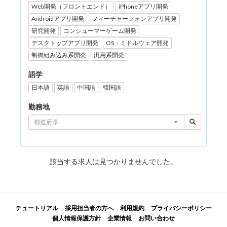
Web開発（フロントエンド）
iPhoneアプリ開発
Androidアプリ開発
フィーチャーフォンアプリ開発
研究開発
コンシューマーゲーム開発
デスクトップアプリ開発
OS・ミドルウェア開発
制御組み込み系開発
汎用系開発
語学
日本語
英語
中国語
韓国語
勤務地
都道府県
該当する求人は見つかりませんでした。
チュートリアル
採用担当者の方へ
利用規約
プライバシーポリシー
個人情報保護方針
企業情報
お問い合わせ