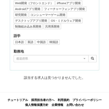
Web開発（フロントエンド）
iPhoneアプリ開発
Androidアプリ開発
フィーチャーフォンアプリ開発
研究開発
コンシューマーゲーム開発
デスクトップアプリ開発
OS・ミドルウェア開発
制御組み込み系開発
汎用系開発
語学
日本語
英語
中国語
韓国語
勤務地
都道府県
該当する求人は見つかりませんでした。
チュートリアル
採用担当者の方へ
利用規約
プライバシーポリシー
個人情報保護方針
企業情報
お問い合わせ