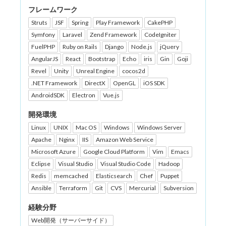
フレームワーク
Struts
JSF
Spring
Play Framework
CakePHP
Symfony
Laravel
Zend Framework
CodeIgniter
FuelPHP
Ruby on Rails
Django
Node.js
jQuery
AngularJS
React
Bootstrap
Echo
iris
Gin
Goji
Revel
Unity
Unreal Engine
cocos2d
.NET Framework
DirectX
OpenGL
iOS SDK
AndroidSDK
Electron
Vue.js
開発環境
Linux
UNIX
Mac OS
Windows
Windows Server
Apache
Nginx
IIS
Amazon Web Service
Microsoft Azure
Google Cloud Platform
Vim
Emacs
Eclipse
Visual Studio
Visual Studio Code
Hadoop
Redis
memcached
Elasticsearch
Chef
Puppet
Ansible
Terraform
Git
CVS
Mercurial
Subversion
経験分野
Web開発（サーバーサイド）