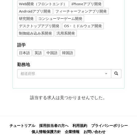
Web開発（フロントエンド）
iPhoneアプリ開発
Androidアプリ開発
フィーチャーフォンアプリ開発
研究開発
コンシューマーゲーム開発
デスクトップアプリ開発
OS・ミドルウェア開発
制御組み込み系開発
汎用系開発
語学
日本語
英語
中国語
韓国語
勤務地
都道府県
該当する求人は見つかりませんでした。
チュートリアル
採用担当者の方へ
利用規約
プライバシーポリシー
個人情報保護方針
企業情報
お問い合わせ