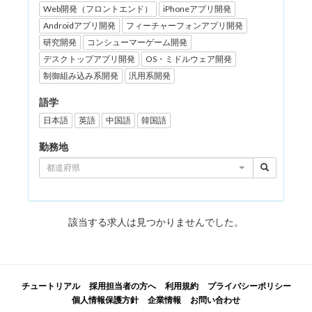
Web開発（フロントエンド）
iPhoneアプリ開発
Androidアプリ開発
フィーチャーフォンアプリ開発
研究開発
コンシューマーゲーム開発
デスクトップアプリ開発
OS・ミドルウェア開発
制御組み込み系開発
汎用系開発
語学
日本語
英語
中国語
韓国語
勤務地
都道府県
該当する求人は見つかりませんでした。
チュートリアル
採用担当者の方へ
利用規約
プライバシーポリシー
個人情報保護方針
企業情報
お問い合わせ