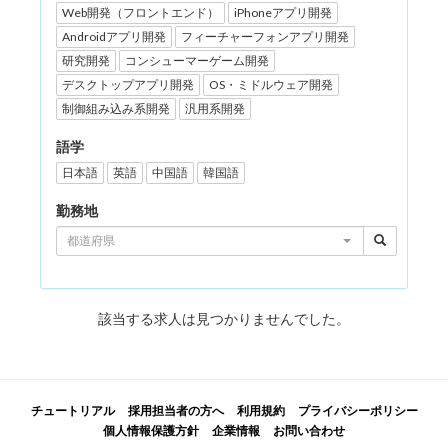
Web開発（フロントエンド）
iPhoneアプリ開発
Androidアプリ開発
フィーチャーフォンアプリ開発
研究開発
コンシューマーゲーム開発
デスクトップアプリ開発
OS・ミドルウェア開発
制御組み込み系開発
汎用系開発
語学
日本語
英語
中国語
韓国語
勤務地
都道府県
該当する求人は見つかりませんでした。
チュートリアル
採用担当者の方へ
利用規約
プライバシーポリシー
個人情報保護方針
企業情報
お問い合わせ