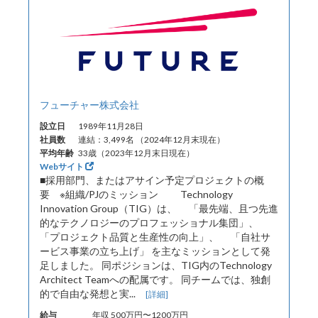
フューチャー株式会社
設立日
1989年11月28日
社員数
連結：3,499名 （2024年12月末現在）
平均年齢
33歳（2023年12月末日現在）
Webサイト
■採用部門、またはアサイン予定プロジェクトの概
要 ※組織/PJのミッション Technology
Innovation Group（TIG）は、 「最先端、且つ先進
的なテクノロジーのプロフェッショナル集団」、
「プロジェクト品質と生産性の向上」、 「自社サ
ービス事業の立ち上げ」 を主なミッションとして発
足しました。 同ポジションは、TIG内のTechnology
Architect Teamへの配属です。 同チームでは、独創
的で自由な発想と実...
[詳細]
給与
年収 500万円〜1200万円