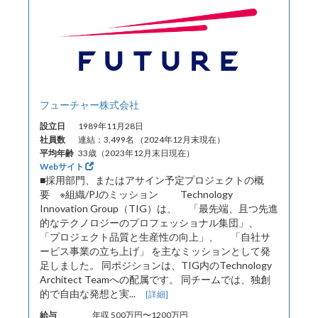
フューチャー株式会社
設立日
1989年11月28日
社員数
連結：3,499名 （2024年12月末現在）
平均年齢
33歳（2023年12月末日現在）
Webサイト
■採用部門、またはアサイン予定プロジェクトの概
要 ※組織/PJのミッション Technology
Innovation Group（TIG）は、 「最先端、且つ先進
的なテクノロジーのプロフェッショナル集団」、
「プロジェクト品質と生産性の向上」、 「自社サ
ービス事業の立ち上げ」 を主なミッションとして発
足しました。 同ポジションは、TIG内のTechnology
Architect Teamへの配属です。 同チームでは、独創
的で自由な発想と実...
[詳細]
給与
年収 500万円〜1200万円