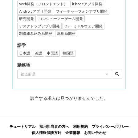
Web開発（フロントエンド）
iPhoneアプリ開発
Androidアプリ開発
フィーチャーフォンアプリ開発
研究開発
コンシューマーゲーム開発
デスクトップアプリ開発
OS・ミドルウェア開発
制御組み込み系開発
汎用系開発
語学
日本語
英語
中国語
韓国語
勤務地
都道府県
該当する求人は見つかりませんでした。
チュートリアル
採用担当者の方へ
利用規約
プライバシーポリシー
個人情報保護方針
企業情報
お問い合わせ