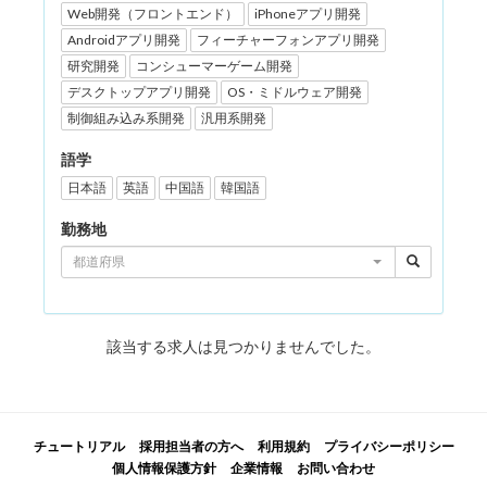
Web開発（フロントエンド）
iPhoneアプリ開発
Androidアプリ開発
フィーチャーフォンアプリ開発
研究開発
コンシューマーゲーム開発
デスクトップアプリ開発
OS・ミドルウェア開発
制御組み込み系開発
汎用系開発
語学
日本語
英語
中国語
韓国語
勤務地
都道府県
該当する求人は見つかりませんでした。
チュートリアル
採用担当者の方へ
利用規約
プライバシーポリシー
個人情報保護方針
企業情報
お問い合わせ