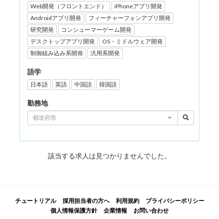
Web開発（フロントエンド）
iPhoneアプリ開発
Androidアプリ開発
フィーチャーフォンアプリ開発
研究開発
コンシューマーゲーム開発
デスクトップアプリ開発
OS・ミドルウェア開発
制御組み込み系開発
汎用系開発
語学
日本語
英語
中国語
韓国語
勤務地
都道府県
該当する求人は見つかりませんでした。
チュートリアル
採用担当者の方へ
利用規約
プライバシーポリシー
個人情報保護方針
企業情報
お問い合わせ