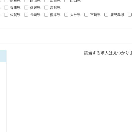
県
島根県
岡山県
広島県
山口県
県
香川県
愛媛県
高知県
県
佐賀県
長崎県
熊本県
大分県
宮崎県
鹿児島県
該当する求人は見つかり